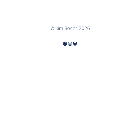
© Kim Bosch 2026
Facebook
Instagram
Bluesky