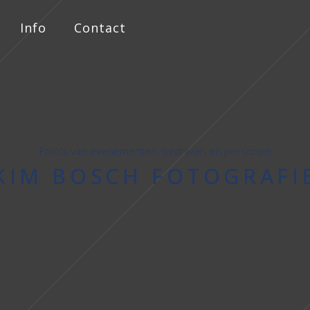
Info
Contact
Foto's van evenementen, bedrijven en personen
KIM BOSCH FOTOGRAFI